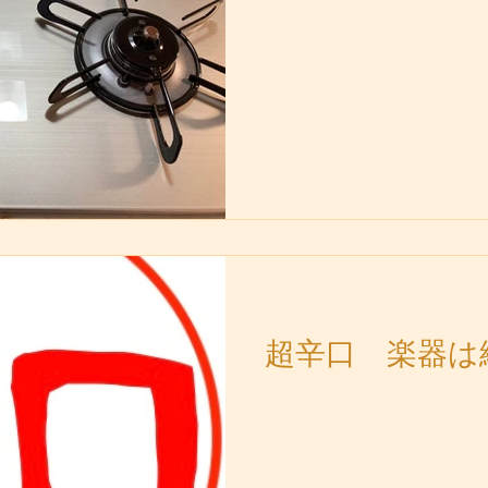
超辛口 楽器は