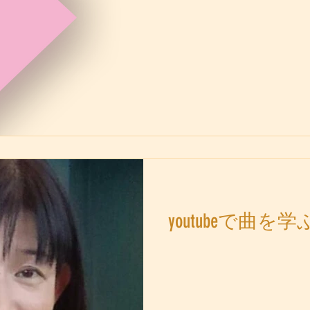
youtubeで曲