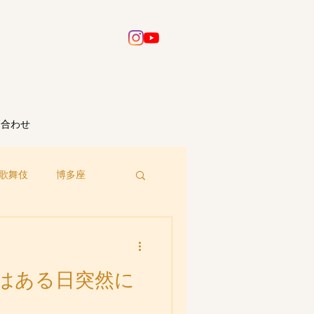
問合わせ
歌舞伎
博多座
はある日突然に