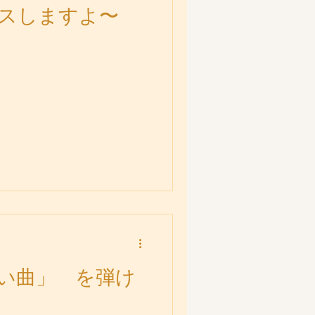
スしますよ〜
い曲」 を弾け