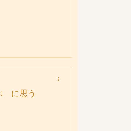
を学ぶ に思う