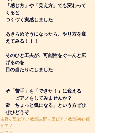
「感じ方」や「見え方」でも変わって
くると
つくづく実感しました
あきらめそうになったら、やり方を変
えてみる！！！
そのひと工夫が、可能性をぐーんと広
げるのを
目の当たりにしました
🌱「苦手」を「できた！」に変える
　　ピアノをしてみませんか？
🌸「ちょっと気になる」という方ぜひ
ぜひどうぞ
吉野ヶ里
ピアノ教室
吉野ヶ里ピアノ教室
初心者
ピアノ
ピアノ