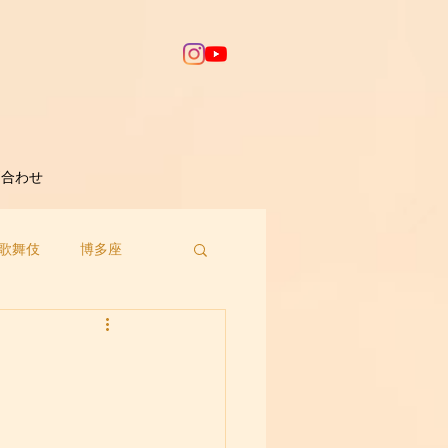
問合わせ
歌舞伎
博多座