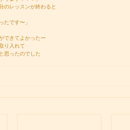
0分のレッスンが終わると
ったです〜」
ができてよかったー
取り入れて
と思ったのでした