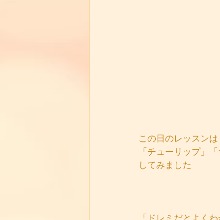
この日のレッスンは
「チューリップ」「
してみました
「ドレミだとよくわ