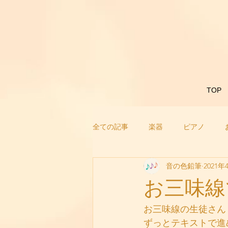
TOP
全ての記事
楽器
ピアノ
音の色鉛筆
2021年
お三味線
お三味線の生徒さん
ずっとテキストで進