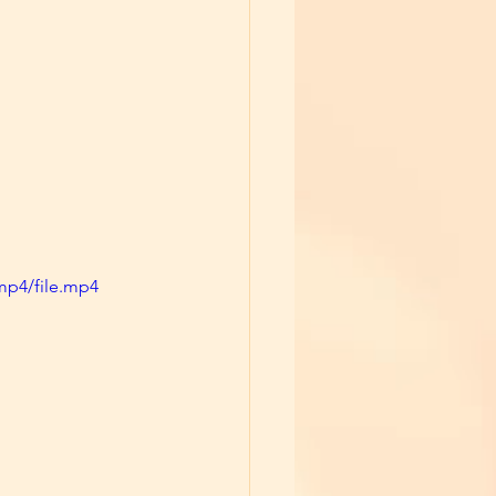
mp4/file.mp4