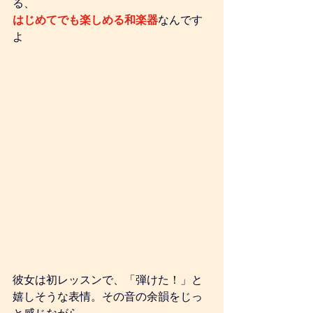
る、
はじめてでも楽しめる和楽器
なんです
よ
彼女は初レッスンで、「弾けた！」と
嬉しそうな表情。その音の余韻をじっ