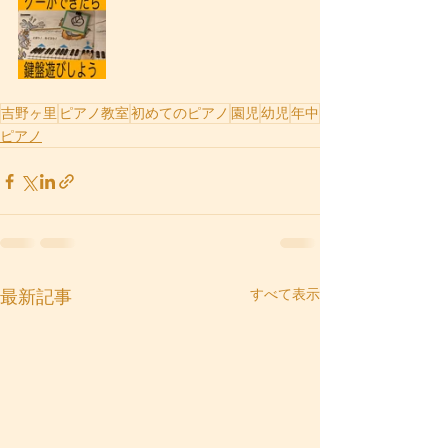
吉野ヶ里
ピアノ教室
初めてのピアノ
園児
幼児
年中
ピアノ
すべて表示
最新記事