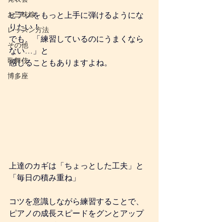
お三味線
ピアノをもっと上手に弾けるようにな
りたい！ 
レッスン方法
でも、「練習しているのにうまくなら
その他
ない…」と
歌舞伎
感じることもありますよね。
博多座
上達のカギは「ちょっとした工夫」と
「毎日の積み重ね」
コツを意識しながら練習することで、
ピアノの成長スピードをグンとアップ