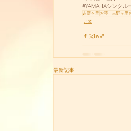
#YAMAHAシンクル
吉野ヶ里
お琴 吉野ヶ里
お琴
最新記事