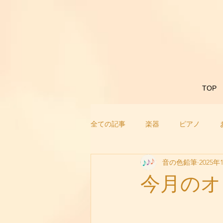
TOP
全ての記事
楽器
ピアノ
音の色鉛筆
2025年
今月のオ