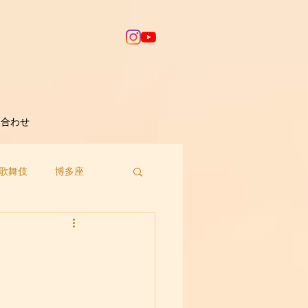
問合わせ
歌舞伎
博多座