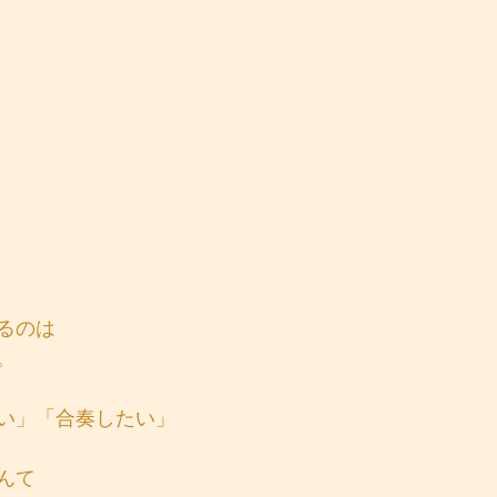
るのは
。
い」「合奏したい」
んて