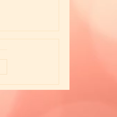
てきました！！刀剣乱
東鑑雪魔縁