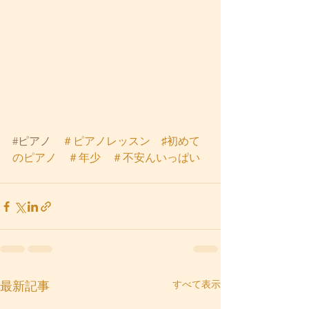
#ピアノ
　＃ピアノレッスン　♯初めて
のピアノ　＃年少　＃不安んいっぱい
すべて表示
最新記事