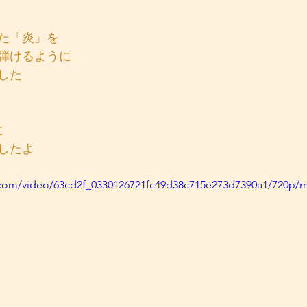
た「炎」を
弾けるように
した
に
したよ
ic.com/video/63cd2f_0330126721fc49d38c715e273d7390a1/720p/