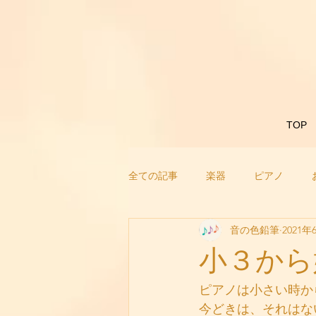
TOP
全ての記事
楽器
ピアノ
音の色鉛筆
2021年
小３から
ピアノは小さい時か
今どきは、それはな