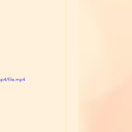
mp4/file.mp4