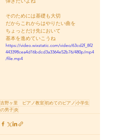
弾きたいよね
そのためには基礎も大切
だからこれからはやりたい曲を
ちょっとだけ先において
基本を進めていこうね
https://video.wixstatic.com/video/63cd2f_8f2
443398cea4d16bdcd3a3364e52b76/480p/mp4
/file.mp4
吉野ヶ里 ピアノ教室
初めてのピアノ
小学生
の男子
炎