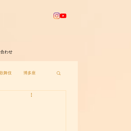
問合わせ
歌舞伎
博多座