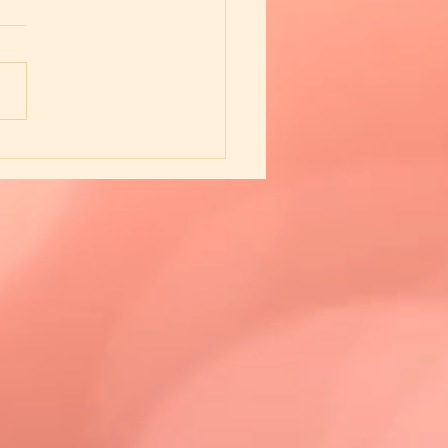
てきた時こそ上達のチャ
！「戻る練習」のすすめ