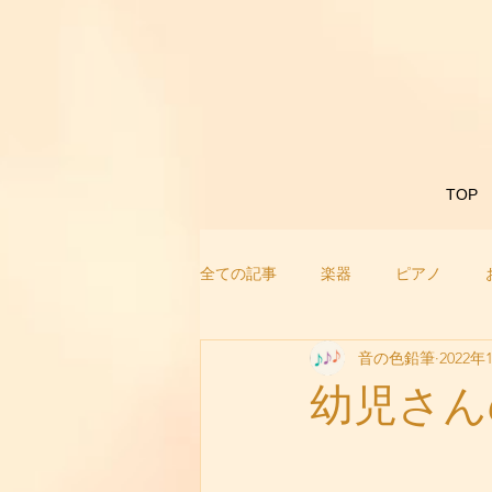
TOP
全ての記事
楽器
ピアノ
音の色鉛筆
2022年
幼児さん