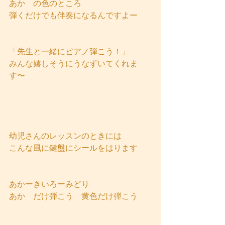
あか　の色のところ
弾くだけでも伴奏になるんですよー
「先生と一緒にピアノ弾こう！」
みんな嬉しそうにうなずいてくれま
す〜
幼児さんのレッスンのときには
こんな風に鍵盤にシールをはります
あかーきいろーみどり
あか　だけ弾こう　黄色だけ弾こう