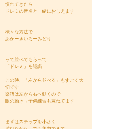
慣れてきたら
ドレミの音名と一緒におしえます
様々な方法で
あかーきいろーみどり
って並べてもらって
「ドレミ」を認識
この時、
「左から並べる」
もすごく大
切です
楽譜は左から右へ動くので
眼の動き→予備練習も兼ねてます
まずはステップを小さく
遊びながら、でも集中できて