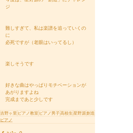
ジ
難しすぎて、私は楽譜を追っていくの
に
必死ですが（老眼はいってるし）
楽しそうです
好きな曲はやっぱりモチベーションが
あがりますよね
完成まであと少しです
吉野ヶ里
ピアノ教室
ピアノ男子
高校生
星野源
創造
ピアノ