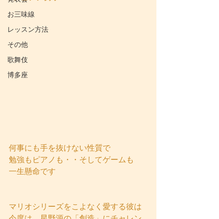
お三味線
レッスン方法
その他
歌舞伎
博多座
何事にも手を抜けない性質で
勉強もピアノも・・そしてゲームも
一生懸命です
マリオシリーズをこよなく愛する彼は
今度は、星野源の「創造」にチャレン