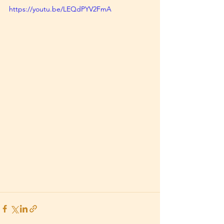
https://youtu.be/LEQdPYV2FmA