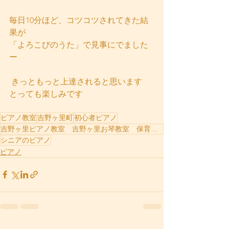
毎日10分ほど、コツコツされてきた結
果が 
「よろこびのうた」で見事にでました
ー
 きっともっと上達されると思います 
とっても楽しみです
ピアノ教室
吉野ヶ里町
初心者ピアノ
吉野ヶ里ピアノ教室 吉野ヶ里お琴教室 保育士さんのレッスン
シニアのピアノ
ピアノ