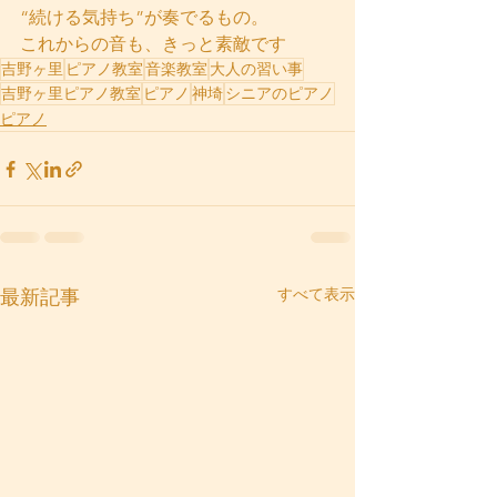
“続ける気持ち”が奏でるもの。
これからの音も、きっと素敵です
吉野ヶ里
ピアノ教室
音楽教室
大人の習い事
吉野ヶ里ピアノ教室
ピアノ
神埼
シニアのピアノ
ピアノ
すべて表示
最新記事