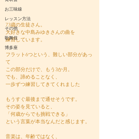
お三味線
レッスン方法
73歳の生徒さん。
その他
大好きな中島みゆきさんの曲を
歌舞伎
練習しています。
博多座
フラット6つという、難しい部分があっ
て
この部分だけで、もう3か月。
でも、諦めることなく、
一歩ずつ練習してきてくれました
もうすぐ最後まで通せそうです。
その姿を見ていると、
「何歳からでも挑戦できる」
という言葉が本当なんだと感じます。
音楽は、年齢ではなく、