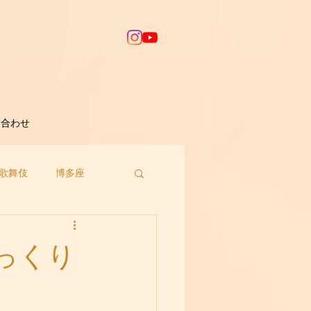
問合わせ
歌舞伎
博多座
っくり