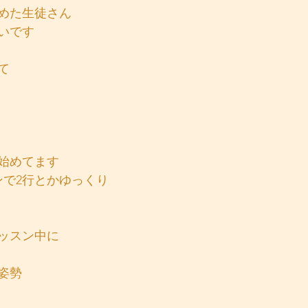
始めた生徒さん
いです
て
始めてます
ンで2行とかゆっくり
ッスン中に
姿勢