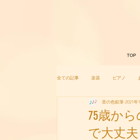
TOP
全ての記事
楽器
ピアノ
音の色鉛筆
2021年
75歳か
で大丈夫