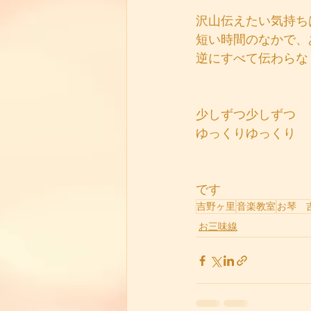
沢山伝えたい気持ち
短い時間のなかで、
逆にすべて伝わらな
少しずつ少しずつ
ゆっくりゆっくり
です
吉野ヶ里
音楽教室
お琴 
お三味線