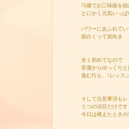
75歳でお三味線を
とにかく元気いっぱ
パワーにあふれてい
面白くって前向き
全く初めてなので
音価からゆっくりと
進む行も、1レッス
そして注意事項もレ
１つの項目だけです
今日は構えたときの