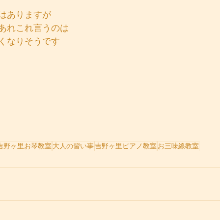
はありますが
あれこれ言うのは
くなりそうです
吉野ヶ里お琴教室
大人の習い事
吉野ヶ里ピアノ教室
お三味線教室