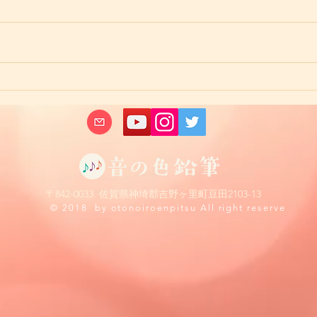
新し
和楽器おさらい会終わりまし
た
​​〒842-0033 佐賀県神埼郡吉野ヶ里町豆田2103-13
© 2018 by otonoiroenpitsu All right reserve