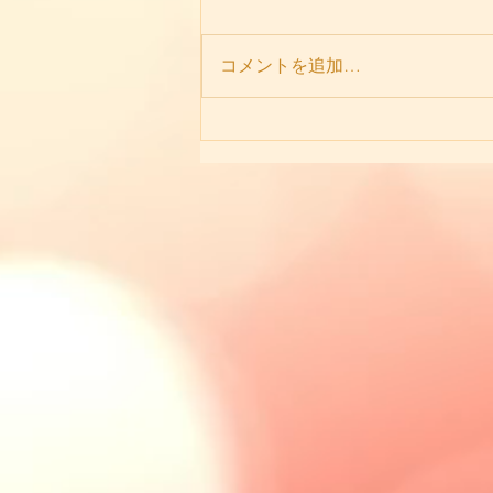
コメントを追加…
いつかやってみよう、は始め
るの第一歩