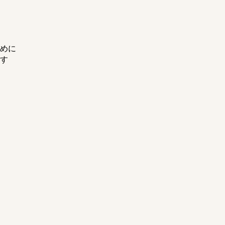
めに
ます