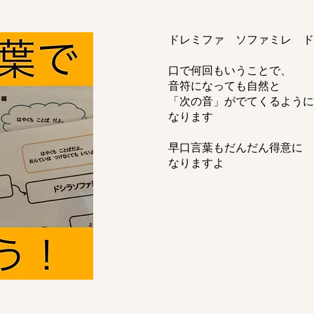
ドレミファ ソファミレ ド
口で何回もいうことで、
音符になっても自然と
「次の音」がでてくるように
なります
早口言葉もだんだん得意に
​なりますよ