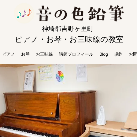
​神埼郡吉野ヶ里町
ピアノ・お琴・お三味線の教室
ピアノ
お琴
お三味線
講師プロフィール
Blog
規約
お