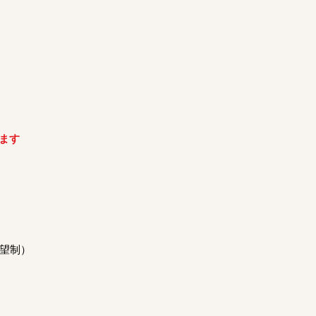
ます
望制）