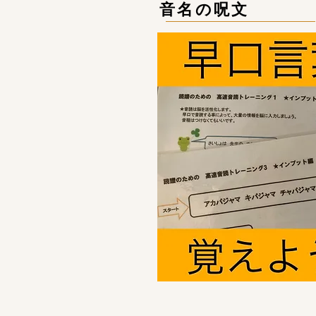
音名の呪文