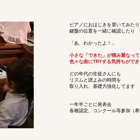
ピアノにおはじきを置いてみたり
鍵盤の位置を一緒に確認したり
「あ、わかったよ！」
小さな「できた」が積み重なって
色々な曲にTRYする気持ちができ
どの年代の生徒さんにも
リズムと譜よみの時間を
取り入れ、基礎力強化してます
一年半ごとに発表会
各種認定、コンクール等参加（希