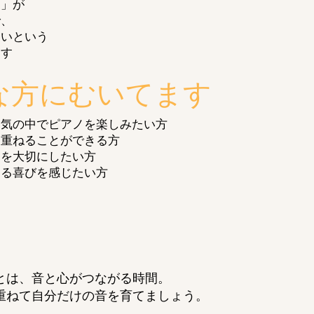
！」が
で、
たいという
ます
な方にむいてます
囲気の中でピアノを楽しみたい方
を重ねることができる方
きを大切にしたい方
なる喜びを感じたい方
とは、音と心がつながる時間。
重ねて自分だけの音を育てましょう。