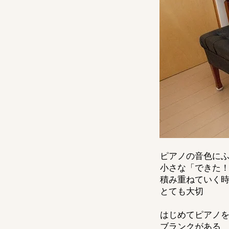
ピアノの音色に
小さな「できた
積み重ねていく
とても大切
はじめてピアノ
ブランクがある