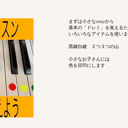
まずは小さなstepから
基本の「ドレミ」を覚えるた
​いろいろなアイテムを使い
黒鍵白鍵 ２つ３つの山
小さなお子さんには
​色を目印にします