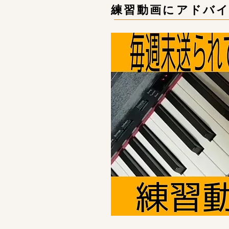
​練習動画にアドバ