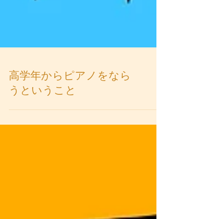
高学年からピアノをなら
うということ