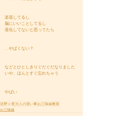
楽器してるし
脳にいいことしてるし
退化してないと思ってたら
…やばくない？
などとひとしきりぐだぐだなりました
いや、ほんとすぐ忘れちゃう
やばい
吉野ヶ里
大人の習い事
お三味線教室
お三味線